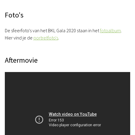
Foto's
De sfeerfoto's van het BKL Gala 2020 staan in het
fotoalbum
.
Hier vind je de
portretfoto's
.
Aftermovie