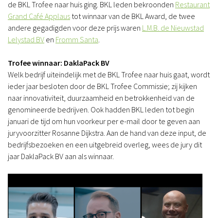
de BKL Trofee naar huis ging. BKL leden bekroonden
Restaurant
Grand Café Applaus
tot winnaar van de BKL Award, de twee
andere gegadigden voor deze prijs waren
L.M.B. de Nieuwstad
Lelystad BV
en
Fromm Santa
.
Trofee winnaar: DaklaPack BV
Welk bedrijf uiteindelijk met de BKL Trofee naar huis gaat, wordt
ieder jaar besloten door de BKL Trofee Commissie; zij kijken
naar innovativiteit, duurzaamheid en betrokkenheid van de
genomineerde bedrijven. Ook hadden BKL leden tot begin
januari de tijd om hun voorkeur per e-mail door te geven aan
juryvoorzitter Rosanne Dijkstra. Aan de hand van deze input, de
bedrijfsbezoeken en een uitgebreid overleg, wees de jury dit
jaar DaklaPack BV aan als winnaar.