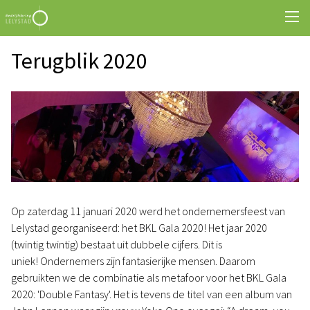
Terugblik 2020
Op zaterdag 11 januari 2020 werd het ondernemersfeest van
Lelystad georganiseerd: het BKL Gala 2020! Het jaar 2020
(twintig twintig) bestaat uit dubbele cijfers. Dit is
uniek! Ondernemers zijn fantasierijke mensen. Daarom
gebruikten we de combinatie als metafoor voor het BKL Gala
2020: 'Double Fantasy'. Het is tevens de titel van een album van