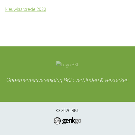
Nieuwjaarsrede 2020
Ondernemersvereniging BKL: verbinden & versterken
© 2026
BKL