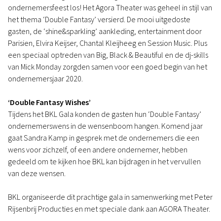
ondernemersfeest los! Het Agora Theater was geheel in stijl van
het thema ‘Double Fantasy’ versierd. De mooi uitgedoste
gasten, de ‘shine&sparkling’ aankleding, entertainment door
Parisien, Elvira Keijser, Chantal Kleijheeg en Session Music. Plus
een speciaal optreden van Big, Black & Beautiful en de dj-skills
van Mick Monday zorgden samen voor een goed begin van het
ondernemersjaar 2020.
‘Double Fantasy Wishes’
Tijdens het BKL Gala konden de gasten hun ‘Double Fantasy’
ondernemerswens in de wensenboom hangen. Komend jaar
gaat Sandra Kamp in gesprek met de ondernemers die een
wens voor zichzelf, of een andere ondernemer, hebben
gedeeld om te kijken hoe BKL kan bijdragen in het vervullen
van deze wensen.
BKL organiseerde dit prachtige gala in samenwerking met Peter
Rijsenbrij Producties en met speciale dank aan AGORA Theater.