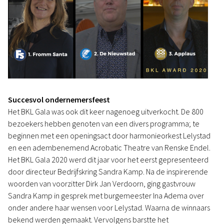
Succesvol ondernemersfeest
Het BKL Gala was ook dit keer nagenoeg uitverkocht. De 800
bezoekers hebben genoten van een divers programma; te
beginnen met een openingsact door harmonieorkest Lelystad
en een adembenemend Acrobatic Theatre van Renske Endel.
Het BKL Gala 2020 werd dit jaar voor het eerst gepresenteerd
door directeur Bedrijfskring Sandra Kamp. Na de inspirerende
woorden van voorzitter Dirk Jan Verdoorn, ging gastvrouw
Sandra Kamp in gesprek met burgemeester Ina Adema over
onder andere haar wensen voor Lelystad. Waarna de winnaars
bekend werden gemaakt. Vervolgens barstte het