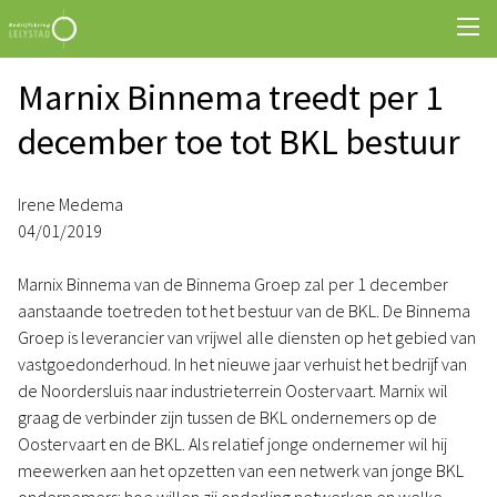
Marnix Binnema treedt per 1
december toe tot BKL bestuur
Irene Medema
04/01/2019
Marnix Binnema van de Binnema Groep zal per 1 december
aanstaande toetreden tot het bestuur van de BKL. De Binnema
Groep is leverancier van vrijwel alle diensten op het gebied van
vastgoedonderhoud. In het nieuwe jaar verhuist het bedrijf van
de Noordersluis naar industrieterrein Oostervaart. Marnix wil
graag de verbinder zijn tussen de BKL ondernemers op de
Oostervaart en de BKL. Als relatief jonge ondernemer wil hij
meewerken aan het opzetten van een netwerk van jonge BKL