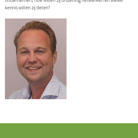
ondernemers: hoe willen zij onderling netwerken en welke
kennis willen zij delen?