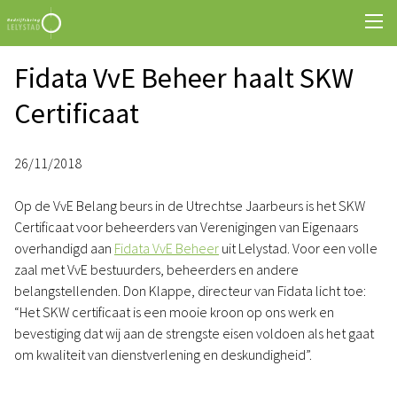
Fidata VvE Beheer haalt SKW
Certificaat
26/11/2018
Op de VvE Belang beurs in de Utrechtse Jaarbeurs is het SKW
Certificaat voor beheerders van Verenigingen van Eigenaars
overhandigd aan
Fidata VvE Beheer
uit Lelystad. Voor een volle
zaal met VvE bestuurders, beheerders en andere
belangstellenden. Don Klappe, directeur van Fidata licht toe:
“Het SKW certificaat is een mooie kroon op ons werk en
bevestiging dat wij aan de strengste eisen voldoen als het gaat
om kwaliteit van dienstverlening en deskundigheid”.