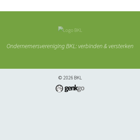
Ondernemersvereniging BKL: verbinden & versterken
© 2026
BKL