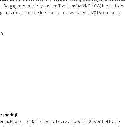
n Berg (gemeente Lelystad) en Tom Lansink (VNO NCW) heeft uit de
n strijden voor de titel “beste Leerwerkbedrijf 2018” en “beste
n:
rkbedrijf
maakt wie met de titel beste Leerwerkbedrijf 2018 en het beste