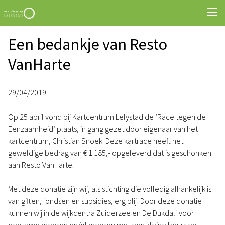
Een bedankje van Resto
VanHarte
29/04/2019
Op 25 april vond bij Kartcentrum Lelystad de ‘Race tegen de
Eenzaamheid’ plaats, in gang gezet door eigenaar van het
kartcentrum, Christian Snoek. Deze kartrace heeft het
geweldige bedrag van € 1.185,- opgeleverd dat is geschonken
aan Resto VanHarte.
Met deze donatie zijn wij, als stichting die volledig afhankelijk is
van giften, fondsen en subsidies, erg blij! Door deze donatie
kunnen wij in de wijkcentra Zuiderzee en De Dukdalf voor