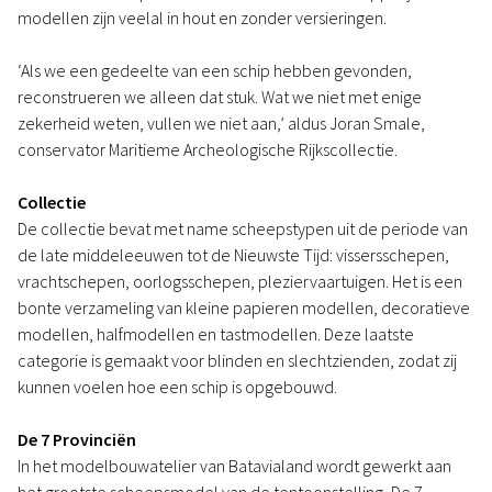
modellen zijn veelal in hout en zonder versieringen.
‘Als we een gedeelte van een schip hebben gevonden,
reconstrueren we alleen dat stuk. Wat we niet met enige
zekerheid weten, vullen we niet aan,’ aldus Joran Smale,
conservator Maritieme Archeologische Rijkscollectie.
Collectie
De collectie bevat met name scheepstypen uit de periode van
de late middeleeuwen tot de Nieuwste Tijd: vissersschepen,
vrachtschepen, oorlogsschepen, pleziervaartuigen. Het is een
bonte verzameling van kleine papieren modellen, decoratieve
modellen, halfmodellen en tastmodellen. Deze laatste
categorie is gemaakt voor blinden en slechtzienden, zodat zij
kunnen voelen hoe een schip is opgebouwd.
De 7 Provinciën
In het modelbouwatelier van Batavialand wordt gewerkt aan