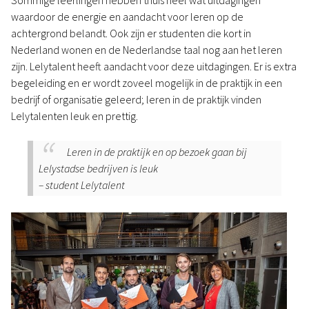
Sommige leerlingen hebben thuis heel wat uitdagingen
waardoor de energie en aandacht voor leren op de
achtergrond belandt. Ook zijn er studenten die kort in
Nederland wonen en de Nederlandse taal nog aan het leren
zijn. Lelytalent heeft aandacht voor deze uitdagingen. Er is extra
begeleiding en er wordt zoveel mogelijk in de praktijk in een
bedrijf of organisatie geleerd; leren in de praktijk vinden
Lelytalenten leuk en prettig.
Leren in de praktijk en op bezoek gaan bij
Lelystadse bedrijven is leuk
– student Lelytalent