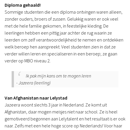
Diploma gehaald!
Sommige studenten die een diploma ontvingen waren alleen,
zonder ouders, broers of zussen. Gelukkig waren er ook veel
met de hele familie gekomen, in feestelijke kleding. De
leerlingen hebben een pittig jaar achter de rug waarin ze
leerden om zelf verantwoordelijkheid te nemen en ontdekken
welk beroep hen aanspreekt. Veel studenten zien in dat ze
verder willen leren en specialiseren in een beroep; ze gaan
verder op MBO niveau 2.
Ik pak mijn kans om te mogen leren
- Jazeera (leerling)
Van Afghanistan naar Lelystad
Jazeera woont slechts 3 jaar in Nederland. Ze komt uit
Afghanistan, daar mogen meisjes niet naar school. Ze is heel
gemotiveerd begonnen aan Lelytalent en het resultaat is er ook
naar. Zelfs met een hele hoge score op Nederlands! Voor haar