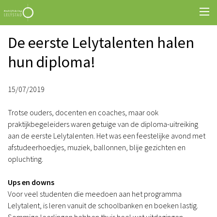
De eerste Lelytalenten halen
hun diploma!
15/07/2019
Trotse ouders, docenten en coaches, maar ook
praktijkbegeleiders waren getuige van de diploma-uitreiking
aan de eerste Lelytalenten. Het was een feestelijke avond met
afstudeerhoedjes, muziek, ballonnen, blije gezichten en
opluchting.
Ups en downs
Voor veel studenten die meedoen aan het programma
Lelytalent, is leren vanuit de schoolbanken en boeken lastig.