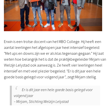
Erwin is een trotse docent van het MBO College. Hij heeft een
aantal leerlingen het afgelopen jaar heel intensief begeleid:
"Met ups en downs zijn we er als klas tegenaan gegaan.” Hij laat
weten hoe belangrijk het is dat de praktijkbegeleider Mirjam van
Welzijn Lelystad ook aanwezig is. Ze heeft vier leerlingen heel
intensief en met veel plezier begeleid. "Er is dit jaar een hele
goede basis gelegd voor volgend jaar”, zegt Mirjam stellig.
Er is dit jaar een hele goede basis gelegd voor
volgend jaar
– Mirjam, Stichting Welzijn Lelystad