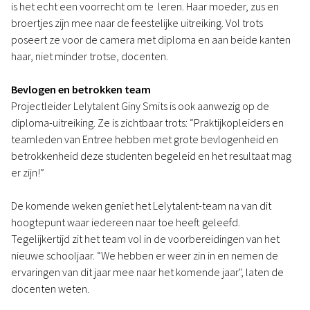
is het echt een voorrecht om te leren. Haar moeder, zus en
broertjes zijn mee naar de feestelijke uitreiking. Vol trots
poseert ze voor de camera met diploma en aan beide kanten
haar, niet minder trotse, docenten.
Bevlogen en betrokken team
Projectleider Lelytalent Giny Smits is ook aanwezig op de
diploma-uitreiking. Ze is zichtbaar trots: “Praktijkopleiders en
teamleden van Entree hebben met grote bevlogenheid en
betrokkenheid deze studenten begeleid en het resultaat mag
er zijn!”
De komende weken geniet het Lelytalent-team na van dit
hoogtepunt waar iedereen naar toe heeft geleefd.
Tegelijkertijd zit het team vol in de voorbereidingen van het
nieuwe schooljaar. “We hebben er weer zin in en nemen de
ervaringen van dit jaar mee naar het komende jaar", laten de
docenten weten.