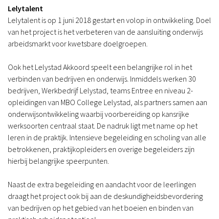
Lelytalent
Lelytalent is op 1 juni 2018 gestart en volop in ontwikkeling. Doel
van het project is het verbeteren van de aansluiting onderwijs
arbeidsmarkt voor kwetsbare doelgroepen.
Ook het Lelystad Akkoord speelt een belangrijke rol in het
verbinden van bedrijven en onderwijs. Inmiddels werken 30
bedrijven, Werkbedrijf Lelystad, teams Entree en niveau 2-
opleidingen van MBO College Lelystad, als partners samen aan
onderwijsontwikkeling waarbij voorbereiding op kansrijke
werksoorten centraal staat. De nadruk ligt met name op het
leren in de praktijk. Intensieve begeleiding en scholing van alle
betrokkenen, praktijkopleiders en overige begeleiders zijn
hierbij belangrijke speerpunten.
Naast de extra begeleiding en aandacht voor de leerlingen
draagt het project ook bij aan de deskundigheidsbevordering
van bedrijven op het gebied van het boeien en binden van