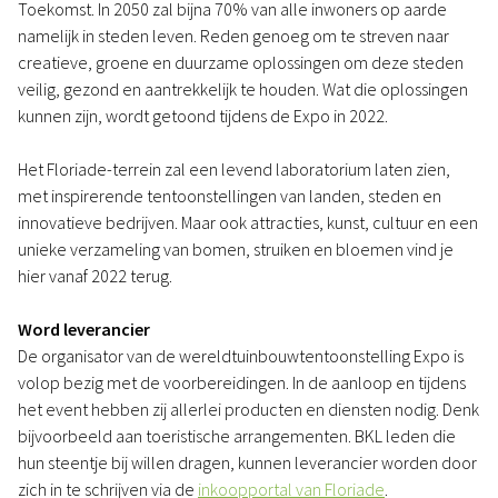
Toekomst. In 2050 zal bijna 70% van alle inwoners op aarde
namelijk in steden leven. Reden genoeg om te streven naar
creatieve, groene en duurzame oplossingen om deze steden
veilig, gezond en aantrekkelijk te houden. Wat die oplossingen
kunnen zijn, wordt getoond tijdens de Expo in 2022.
Het Floriade-terrein zal een levend laboratorium laten zien,
met inspirerende tentoonstellingen van landen, steden en
innovatieve bedrijven. Maar ook attracties, kunst, cultuur en een
unieke verzameling van bomen, struiken en bloemen vind je
hier vanaf 2022 terug.
Word leverancier
De organisator van de wereldtuinbouwtentoonstelling Expo is
volop bezig met de voorbereidingen. In de aanloop en tijdens
het event hebben zij allerlei producten en diensten nodig. Denk
bijvoorbeeld aan toeristische arrangementen. BKL leden die
hun steentje bij willen dragen, kunnen leverancier worden door
zich in te schrijven via de
inkoopportal van Floriade
.