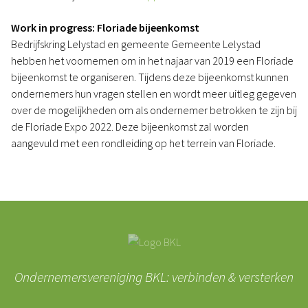
Work in progress: Floriade bijeenkomst
Bedrijfskring Lelystad en gemeente Gemeente Lelystad
hebben het voornemen om in het najaar van 2019 een Floriade
bijeenkomst te organiseren. Tijdens deze bijeenkomst kunnen
ondernemers hun vragen stellen en wordt meer uitleg gegeven
over de mogelijkheden om als ondernemer betrokken te zijn bij
de Floriade Expo 2022. Deze bijeenkomst zal worden
aangevuld met een rondleiding op het terrein van Floriade.
Ondernemersvereniging BKL: verbinden & versterken