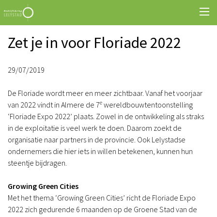
Zet je in voor Floriade 2022
29/07/2019
De Floriade wordt meer en meer zichtbaar. Vanaf het voorjaar
e
van 2022 vindt in Almere de 7
wereldbouwtentoonstelling
‘Floriade Expo 2022’ plaats. Zowel in de ontwikkeling als straks
in de exploitatie is veel werk te doen. Daarom zoekt de
organisatie naar partners in de provincie. Ook Lelystadse
ondernemers die hier iets in willen betekenen, kunnen hun
steentje bijdragen.
Growing Green Cities
Met het thema ‘Growing Green Cities’ richt de Floriade Expo
2022 zich gedurende 6 maanden op de Groene Stad van de