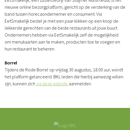
EetSmakelijk, een zusterbedrijf van Sluijmer Multimedia, is het
nieuwe online bezorgplatform, gericht op de versterking van de
band tussen horecaondernemer en consument. Via
EetSmakelijk bestel je met een paar klikken op een knop de
lekkerste gerechten van de beste restaurants uit jouw buurt.
Ondernemers hebben via EetSmakelijk zelf de mogelijkheid
om menukaarten aan te maken, producten toe te voegen en
hun restaurant te beheren.
Borrel
Tijdens de Rode Borrel op vrijdag 30 augustus, 18.00 uur, wordt
het platform gelanceerd. BKL leden die hierbij aanwezig willen
zijn, kunnen zich
via deze website
aanmelden.