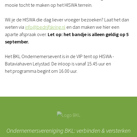
mooie tocht te maken op het HISWA terrein.
Wil je de HISWA die dag liever vroeger bezoeken? Laat het dan
weten via
info@bedrijfskring.nl
en dan maken we hier een
aparte afspraak over.
Let op: het bandje is alleen geldig op 5
september.
Het BKL Ondernemersevent is in de VIP tent op HISWA -
Bataviahaven Lelystad. De inloop is vanaf 15.45 uur en
het programma begint om 16.00 uur.
Ondernemersvereniging BKL: verbinden & versterken