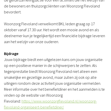
de geldinzamelingsactie voor een activiteit die het welzijn van
de bewoners en thuiszorgcliënten van Woonzorg Flevoland
bevordert.
Woonzorg Flevoland verwelkomt BKL leden graag op 17
oktober vanaf 17.30 uur. Het wordt een mooie avond en als
deelnemer kun je tegelijkertijd een financiële bijdrage leveren
aan het welzijn van onze ouderen.
Bijdrage
Jouw bijdrage biedt een uitgelezen kans om jouw organisatie
op een positieve manier in de schijnwerpers te zetten. Als
tegenprestatie biedt Woonzorg Flevoland niet alleen een
smakelijke en gezellige avond, maar zullen zij ook op alle
uitingen rondom deze activiteit jouw organisatie vermelden.
Meer informatie over het benefietdiner en het aanmelden is te
vinden op de website van Woonzorg
Flevoland:
https://www.woonzorgflevoland.nl/woonzorg-
flevoland-organiseert-benefietdiner/