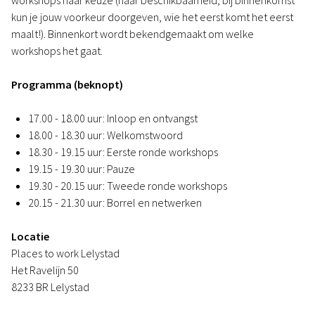
workshops naar keuze (naar beschikbaarheid, bij binnenkomst
kun je jouw voorkeur doorgeven, wie het eerst komt het eerst
maalt!). Binnenkort wordt bekendgemaakt om welke
workshops het gaat.
Programma (beknopt)
17.00 - 18.00 uur: Inloop en ontvangst
18.00 - 18.30 uur: Welkomstwoord
18.30 - 19.15 uur: Eerste ronde workshops
19.15 - 19.30 uur: Pauze
19.30 - 20.15 uur: Tweede ronde workshops
20.15 - 21.30 uur: Borrel en netwerken
Locatie
Places to work Lelystad
Het Ravelijn 50
8233 BR Lelystad