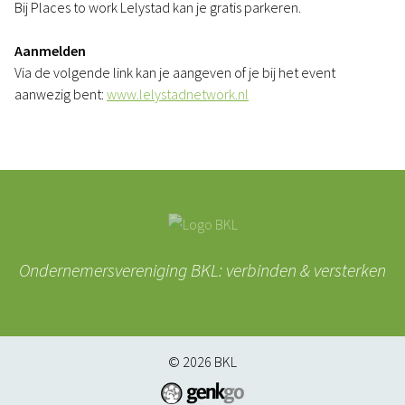
Bij Places to work Lelystad kan je gratis parkeren.
Aanmelden
Via de volgende link kan je aangeven of je bij het event
aanwezig bent:
www.lelystadnetwork.nl
Ondernemersvereniging BKL: verbinden & versterken
© 2026
BKL