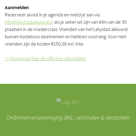
Aanmelden
Reserveer alvast in je agenda en meld je aan via
info@lelystadakkoord.nl
als je zeker wil zijn van één van de 30
plaatsen in de masterclass. Vrienden van het Lelystad akkoord
kunnen kosteloos deelnemen en hebben voorrang. Voor niet-
vrienden zijn de kosten €150,00 exl. btw.
>> Download hier de officiële uitnodiging
Ondernemersvereniging BKL: verbinden & versterken