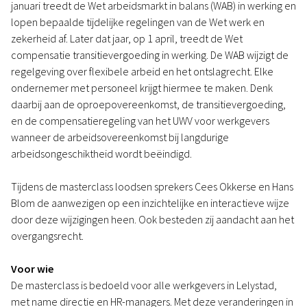
januari treedt de Wet arbeidsmarkt in balans (WAB) in werking en
lopen bepaalde tijdelijke regelingen van de Wet werk en
zekerheid af. Later dat jaar, op 1 april, treedt de Wet
compensatie transitievergoeding in werking. De WAB wijzigt de
regelgeving over flexibele arbeid en het ontslagrecht. Elke
ondernemer met personeel krijgt hiermee te maken. Denk
daarbij aan de oproepovereenkomst, de transitievergoeding,
en de compensatieregeling van het UWV voor werkgevers
wanneer de arbeidsovereenkomst bij langdurige
arbeidsongeschiktheid wordt beëindigd.
Tijdens de masterclass loodsen sprekers Cees Okkerse en Hans
Blom de aanwezigen op een inzichtelijke en interactieve wijze
door deze wijzigingen heen. Ook besteden zij aandacht aan het
overgangsrecht.
Voor wie
De masterclass is bedoeld voor alle werkgevers in Lelystad,
met name directie en HR-managers. Met deze veranderingen in