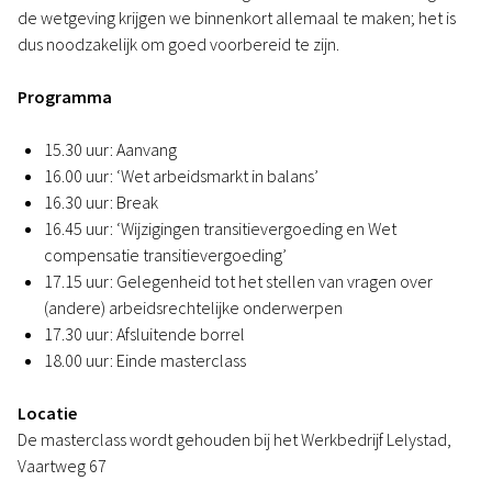
de wetgeving krijgen we binnenkort allemaal te maken; het is
dus noodzakelijk om goed voorbereid te zijn.
Programma
15.30 uur: Aanvang
16.00 uur: ‘Wet arbeidsmarkt in balans’
16.30 uur: Break
16.45 uur: ‘Wijzigingen transitievergoeding en Wet
compensatie transitievergoeding’
17.15 uur: Gelegenheid tot het stellen van vragen over
(andere) arbeidsrechtelijke onderwerpen
17.30 uur: Afsluitende borrel
18.00 uur: Einde masterclass
Locatie
De masterclass wordt gehouden bij het Werkbedrijf Lelystad,
Vaartweg 67