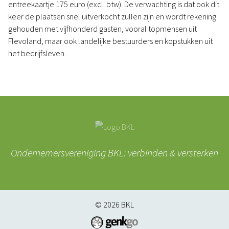
entreekaartje 175 euro (excl. btw). De verwachting is dat ook dit
keer de plaatsen snel uitverkocht zullen zijn en wordt rekening
gehouden met vijfhonderd gasten, vooral topmensen uit
Flevoland, maar ook landelijke bestuurders en kopstukken uit
het bedrijfsleven.
Ondernemersvereniging BKL: verbinden & versterken
© 2026
BKL