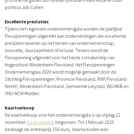
prominente gasten als minister-president Mark Rutte en oud-
politicus Job Cohen.
Excellente prestaties
Tijdens het regionale ondernemersgala worden de jaarlijkse
Flevopenningen uitgereikt aan ondernemingen die excellente
prestaties leveren op het terrein van ondernemerschap,
innovatie, duurzaamheid of inclusie. Tevens wordt de
Flevopenning uitgereikt voor het beste comakership van
Hogeschool Windesheim Flevoland. Het Flevopenningen
Ondernemersgala 2020 wordt mogelijk gemaakt door de
Stichting Flevopenningen, Provincie Flevoland, RWF/Flevoland
Werkt!, Windesheim Flevoland, Gemeente Lelystad, ING MKB en
VNO-NCW Midden.
Kaartverkoop
De kaartverkoop voor het ondernemersgala is op vrijdag 22
november
via de website
begonnen. Tot 1 februari 2020
bedraagt de entreeprijs 150 euro, daarna kosten een