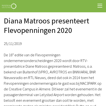
Diana Matroos presenteert
Flevopenningen 2020
25/11/2019
e
De 16
editie van de Flevopenningen
ondernemersonderscheidingen 2020 wordt door RTV-
presentatrice Diane Matroos gepresenteerd. Matroos, o.a.
bekend van Buitenhof (VPRO, AVROTROS en BNNVARA), BNR
Nieuwsradio en RTL Nieuws, deed dat ook in 2014 toen het
Flevopenningen ondernemersgala te gast was bij MAC3PARK op
de Creative Campus in Almere. Dit keer zal het evenement in de
passagiersterminal van Lelystad Airport worden gehouden. Het
belooft een evenement grootser dan ooit te worden, met