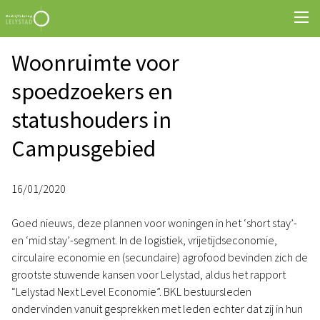
Woonruimte voor
spoedzoekers en
statushouders in
Campusgebied
16/01/2020
Goed nieuws, deze plannen voor woningen in het ‘short stay’-
en ‘mid stay’-segment. In de logistiek, vrijetijdseconomie,
circulaire economie en (secundaire) agrofood bevinden zich de
grootste stuwende kansen voor Lelystad, aldus het rapport
“Lelystad Next Level Economie”. BKL bestuursleden
ondervinden vanuit gesprekken met leden echter dat zij in hun