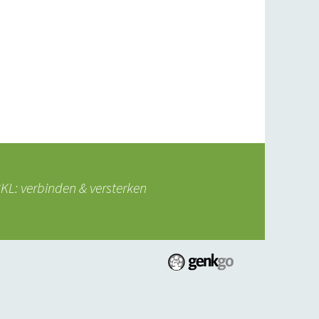
L: verbinden & versterken