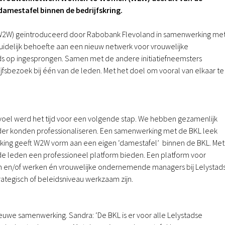
damestafel binnen de bedrijfskring.
W2W) geïntroduceerd door Rabobank Flevoland in samenwerking me
uidelijk behoefte aan een nieuw netwerk voor vrouwelijke
ijds op ingesprongen. Samen met de andere initiatiefneemsters
fsbezoek bij één van de leden. Met het doel om vooral van elkaar te
 gevoel werd het tijd voor een volgende stap. We hebben gezamenlijk
er konden professionaliseren. Een samenwerking met de BKL leek
king geeft W2W vorm aan een eigen ‘damestafel’ binnen de BKL. Met
 de leden een professioneel platform bieden. Een platform voor
n en/of werken én vrouwelijke ondernemende managers bij Lelystad
strategisch of beleidsniveau werkzaam zijn.
ieuwe samenwerking. Sandra: ‘De BKL is er voor alle Lelystadse