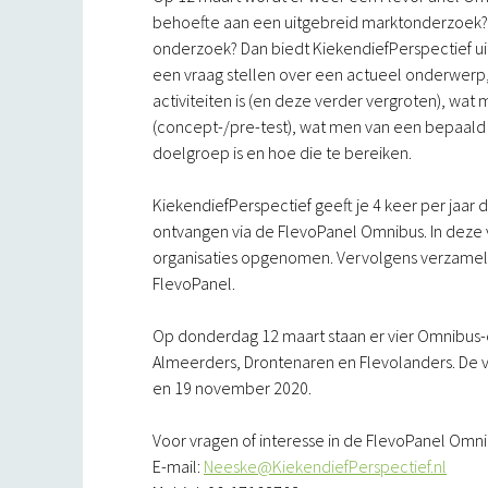
behoefte aan een uitgebreid marktonderzoek? O
onderzoek? Dan biedt KiekendiefPerspectief u
een vraag stellen over een actueel onderwerp
activiteiten is (en deze verder vergroten), wat
(concept-/pre-test), wat men van een bepaald n
doelgroep is en hoe die te bereiken.
KiekendiefPerspectief geeft je 4 keer per jaar
ontvangen via de FlevoPanel Omnibus. In deze 
organisaties opgenomen. Vervolgens verzamelt
FlevoPanel.
Op donderdag 12 maart staan er vier Omnibus-
Almeerders, Drontenaren en Flevolanders. De 
en 19 november 2020.
Voor vragen of interesse in de FlevoPanel O
E-mail:
Neeske@KiekendiefPerspectief.nl