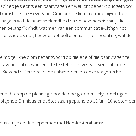
f heb je slechts een paar vragen en wellicht beperkt budget voor
itkomst met de FlevoPanel Omnibus. Je kunt hiermee bijvoorbeeld
, nagaan wat de naamsbekendheid en de bekendheid van jullie
 men belangrijk vindt, wat men van een communicatie-uiting vindt
ieuw idee vindt, hoeveel behoefte er aan is, prijsbepaling, wat de
 de mogelijkheid om het antwoord op die ene of die paar vragen te
vragenomnibus worden alle te stellen vragen van verschillende
 KiekendiefPerspectief de antwoorden op deze vragen in het
enquêtes op de planning, voor de doelgroepen Lelystedelingen,
volgende Omnibus-enquêtes staan gepland op 11 juni, 10 september
mnibus kun je contact opnemen met Neeske Abrahamse