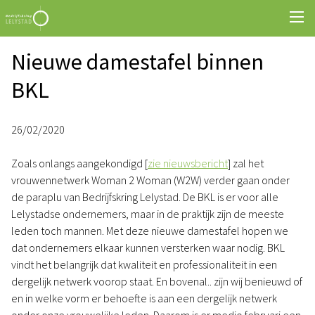
Nieuwe damestafel binnen
BKL
26/02/2020
Zoals onlangs aangekondigd [
zie nieuwsbericht
] zal het
vrouwennetwerk Woman 2 Woman (W2W) verder gaan onder
de paraplu van Bedrijfskring Lelystad. De BKL is er voor alle
Lelystadse ondernemers, maar in de praktijk zijn de meeste
leden toch mannen. Met deze nieuwe damestafel hopen we
dat ondernemers elkaar kunnen versterken waar nodig. BKL
vindt het belangrijk dat kwaliteit en professionaliteit in een
dergelijk netwerk voorop staat. En bovenal.. zijn wij benieuwd of
en in welke vorm er behoefte is aan een dergelijk netwerk