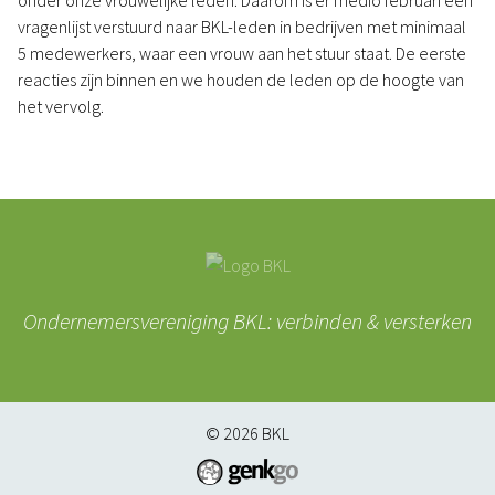
onder onze vrouwelijke leden. Daarom is er medio februari een
vragenlijst verstuurd naar BKL-leden in bedrijven met minimaal
5 medewerkers, waar een vrouw aan het stuur staat. De eerste
reacties zijn binnen en we houden de leden op de hoogte van
het vervolg.
Ondernemersvereniging BKL: verbinden & versterken
© 2026
BKL