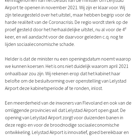
kennisgenomen van het besluit van de minister om Lelystad
Airport te openen in november 2021. Wij zijn er klaar voor. Wij
zijn teleurgesteld over het uitstel, maar hebben begrip voor de
harde realiteit van de Coronacrisis. De regio wordt sterk op de
e
proef gesteld door het herhaaldelijke uitstel, nu al voor de 4
keer, en wil aandacht voor de daarvoor geleden c.q. nog te
lijden sociaaleconomische schade.
Helder is dat de minister nu een openingsdatum noemt waarop
we kunnen koersen. Het is ons niet duidelijk waarom april 2021
onhaalbaar zou zijn. Wij rekenen erop dat het kabinet haar
belofte om de besluitvorming over openstelling van Lelystad
Airport deze kabinetsperiode af te ronden, inlost.
Een meerderheid van de inwoners van Flevoland en ook van de
omliggende provincies wil dat Lelystad Airport open gaat. De
opening van Lelystad Airport zorgt voor duizenden banen in
deze regio en voor de broodnodige sociaaleconomische
ontwikkeling. Lelystad Airport is innovatief, goed bereikbaar en