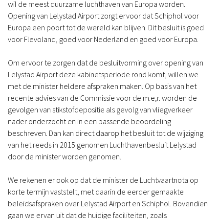
wil de meest duurzame luchthaven van Europa worden.
Opening van Lelystad Airport zorgt ervoor dat Schiphol voor
Europa een poort tot de wereld kan blijven. Dit besluit is goed
voor Flevoland, goed voor Nederland en goed voor Europa.
Om ervoor te zorgen dat de besluitvorming over opening van
Lelystad Airport deze kabinetsperiode rond komt, willen we
met de minister heldere afspraken maken. Op basis van het
recente advies van de Commissie voor de m.e,r. worden de
gevolgen van stikstofdepositie als gevolg van vliegverkeer
nader onderzocht en in een passende beoordeling
beschreven. Dan kan direct daarop het besluit tot de wijziging
van het reeds in 2015 genomen Luchthavenbesluit Lelystad
door de minister worden genomen.
We rekenen er ook op dat de minister de Luchtvaartnota op
korte termijn vaststelt, met daarin de eerder gemaakte
beleidsafspraken over Lelystad Airport en Schiphol. Bovendien
gaan we ervan uit dat de huidige faciliteiten, zoals