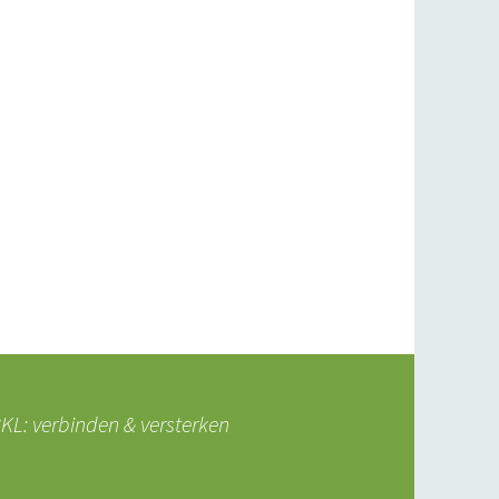
L: verbinden & versterken