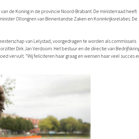
 van de Koning in de provincie Noord-Brabant. De ministerraad heeft
inister Ollongren van Binnenlandse Zaken en Koninkrijksrelaties. De
sterschap van Lelystad, voorgedragen te worden als commissaris
rzitter Dirk Jan Verdoorn. Het bestuur en de directie van Bedrijfskrin
ed vervult. “Wij feliciteren haar graag en wensen haar veel succes e