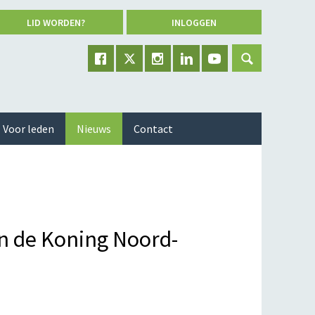
LID WORDEN?
INLOGGEN
Voor leden
Nieuws
Contact
n de Koning Noord-