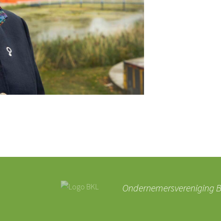
Ondernemersvereniging BK