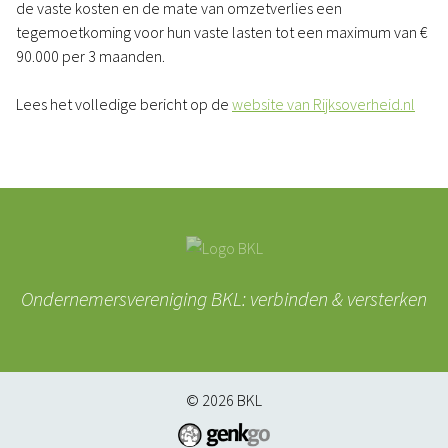
de vaste kosten en de mate van omzetverlies een
tegemoetkoming voor hun vaste lasten tot een maximum van €
90.000 per 3 maanden.
Lees het volledige bericht op de
website van Rijksoverheid.nl
Ondernemersvereniging BKL: verbinden & versterken
© 2026
BKL