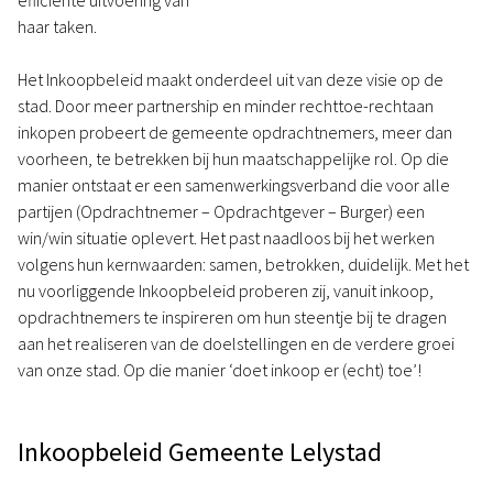
efficiënte uitvoering van
haar taken.
Het Inkoopbeleid maakt onderdeel uit van deze visie op de
stad. Door meer partnership en minder rechttoe-rechtaan
inkopen probeert de gemeente opdrachtnemers, meer dan
voorheen, te betrekken bij hun maatschappelijke rol. Op die
manier ontstaat er een samenwerkingsverband die voor alle
partijen (Opdrachtnemer – Opdrachtgever – Burger) een
win/win situatie oplevert. Het past naadloos bij het werken
volgens hun kernwaarden: samen, betrokken, duidelijk. Met het
nu voorliggende Inkoopbeleid proberen zij, vanuit inkoop,
opdrachtnemers te inspireren om hun steentje bij te dragen
aan het realiseren van de doelstellingen en de verdere groei
van onze stad. Op die manier ‘doet inkoop er (echt) toe’!
Inkoopbeleid Gemeente Lelystad