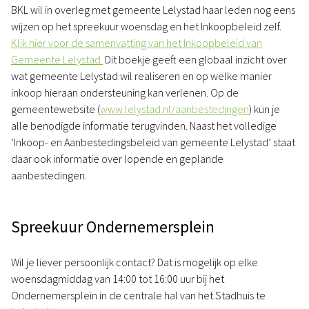
BKL wil in overleg met gemeente Lelystad haar leden nog eens
wijzen op het spreekuur woensdag en het Inkoopbeleid zelf.
Klik hier voor de samenvatting van het Inkoopbeleid van
Gemeente Lelystad.
Dit boekje geeft een globaal inzicht over
wat gemeente Lelystad wil realiseren en op welke manier
inkoop hieraan ondersteuning kan verlenen. Op de
gemeentewebsite (
www.lelystad.nl/aanbestedingen
) kun je
alle benodigde informatie terugvinden. Naast het volledige
‘Inkoop- en Aanbestedingsbeleid van gemeente Lelystad’ staat
daar ook informatie over lopende en geplande
aanbestedingen.
Spreekuur Ondernemersplein
Wil je liever persoonlijk contact? Dat is mogelijk op elke
woensdagmiddag van 14:00 tot 16:00 uur bij het
Ondernemersplein in de centrale hal van het Stadhuis te