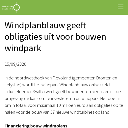
Windplanblauw geeft
obligaties uit voor bouwen
windpark
15/09/2020
In de noordwesthoek van Flevoland (gemeenten Dronten en
Lelystad) wordt het windpark Windplanblauw ontwikkeld.
Initiatiefnemer SwifterwinT geeft bewoners en bedrijven uit de
omgeving de kans om te investeren in dit windpark. Het doel is
om in totaal voor maximaal 10 miljoen euro aan obligaties op te
halen voor de bouw van 37 nieuwe windturbines op land.
Financiering bouw windmolens