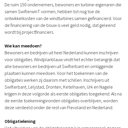
De ruim 150 ondernemers, bewoners en turbine-eigenaren die
samen SwifterwinT vormen, hebben tot nog toe de
ontwikkelkosten van de windturbines samen gefinancierd. Voor
de financiering van de bouw is veel geld nodig, dat geleend
wordt bij projectfinanciers.
Wie kan meedoen?
Bewoners en bedrijven uit heel Nederland kunnen inschrijven
voor obligaties. Windplanblauw vindt het echter belangrijk dat
alle bewoners en bedrijven uit Swifterbant en omliggende
plaatsen kunnen meedoen. Voor het toekennen van de
obligaties werken zij daarom met schillen. Inschrijvers uit
Swifterbant, Lelystad, Dronten, Ketelhaven, Urk en Nagele
krijgen in deze volgorde als eerste obligaties toegekend. Als na
de eerste toekenningsronden obligaties overblijven, worden
deze verdeeld onder de rest van Flevoland en Nederland.
Obligatielening