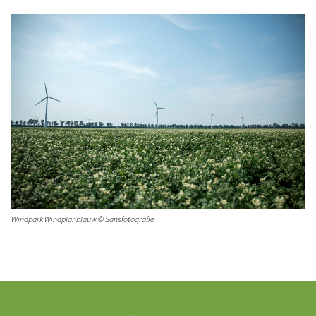
Windpark Windplanblauw © Sansfotografie