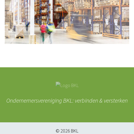
Ondernemersvereniging BKL: verbinden & versterken
© 2026
BKL