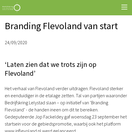
Branding Flevoland van start
24/09/2020
‘Laten zien dat we trots zijn op
Flevoland’
Het verhaal van Flevoland verder uitdragen. Flevoland sterker
en eenduidiger in de etalage zetten. Tal van partijen waaronder
Bedrijfskring Lelystad slaan – op initiatief van ‘Branding
Flevoland’ - de handen ineen om dit te bereiken.
Gedeputeerde Jop Fackeldey gaf woensdag 23 september het
startsein voor de gebiedspromotie, waarbij ook het platform
www.inflevoland.nl werd gelanceerd.