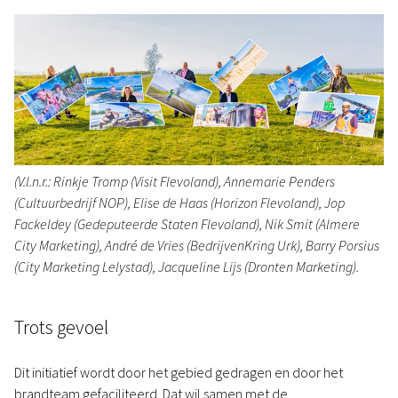
(V.l.n.r.: Rinkje Tromp (Visit Flevoland), Annemarie Penders
(Cultuurbedrijf NOP), Elise de Haas (Horizon Flevoland), Jop
Fackeldey (Gedeputeerde Staten Flevoland), Nik Smit (Almere
City Marketing), André de Vries (BedrijvenKring Urk), Barry Porsius
(City Marketing Lelystad), Jacqueline Lijs (Dronten Marketing).
Trots gevoel
Dit initiatief wordt door het gebied gedragen en door het
brandteam gefaciliteerd. Dat wil samen met de