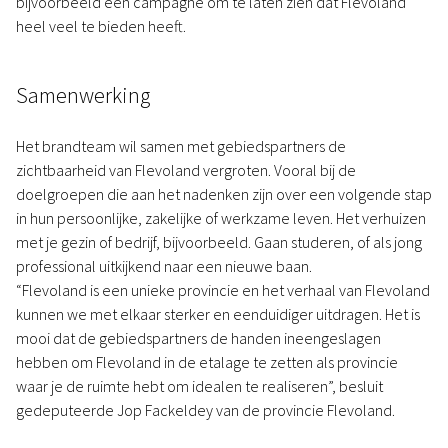
bijvoorbeeld een campagne om te laten zien dat Flevoland
heel veel te bieden heeft.
Samenwerking
Het brandteam wil samen met gebiedspartners de
zichtbaarheid van Flevoland vergroten. Vooral bij de
doelgroepen die aan het nadenken zijn over een volgende stap
in hun persoonlijke, zakelijke of werkzame leven. Het verhuizen
met je gezin of bedrijf, bijvoorbeeld. Gaan studeren, of als jong
professional uitkijkend naar een nieuwe baan.
“Flevoland is een unieke provincie en het verhaal van Flevoland
kunnen we met elkaar sterker en eenduidiger uitdragen. Het is
mooi dat de gebiedspartners de handen ineengeslagen
hebben om Flevoland in de etalage te zetten als provincie
waar je de ruimte hebt om idealen te realiseren”, besluit
gedeputeerde Jop Fackeldey van de provincie Flevoland.