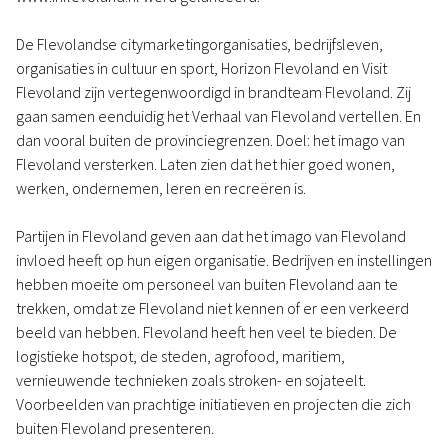
De Flevolandse citymarketingorganisaties, bedrijfsleven,
organisaties in cultuur en sport, Horizon Flevoland en Visit
Flevoland zijn vertegenwoordigd in brandteam Flevoland. Zij
gaan samen eenduidig het Verhaal van Flevoland vertellen. En
dan vooral buiten de provinciegrenzen. Doel: het imago van
Flevoland versterken. Laten zien dat het hier goed wonen,
werken, ondernemen, leren en recreëren is.
Partijen in Flevoland geven aan dat het imago van Flevoland
invloed heeft op hun eigen organisatie. Bedrijven en instellingen
hebben moeite om personeel van buiten Flevoland aan te
trekken, omdat ze Flevoland niet kennen of er een verkeerd
beeld van hebben. Flevoland heeft hen veel te bieden. De
logistieke hotspot, de steden, agrofood, maritiem,
vernieuwende technieken zoals stroken- en sojateelt.
Voorbeelden van prachtige initiatieven en projecten die zich
buiten Flevoland presenteren.