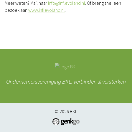
Meer weten? Mail naar
info@inflevoland.nl
. Of breng snel een
bezoek aan
www.inflevoland.nl
.
Ondernemersvereniging BKL: verbinden & versterken
© 2026
BKL