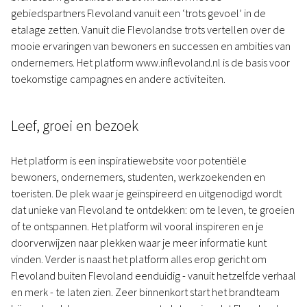
gebiedspartners Flevoland vanuit een ‘trots gevoel’ in de
etalage zetten. Vanuit die Flevolandse trots vertellen over de
mooie ervaringen van bewoners en successen en ambities van
ondernemers. Het platform www.inflevoland.nl is de basis voor
toekomstige campagnes en andere activiteiten.
Leef, groei en bezoek
Het platform is een inspiratiewebsite voor potentiële
bewoners, ondernemers, studenten, werkzoekenden en
toeristen. De plek waar je geïnspireerd en uitgenodigd wordt
dat unieke van Flevoland te ontdekken: om te leven, te groeien
of te ontspannen. Het platform wil vooral inspireren en je
doorverwijzen naar plekken waar je meer informatie kunt
vinden. Verder is naast het platform alles erop gericht om
Flevoland buiten Flevoland eenduidig - vanuit hetzelfde verhaal
en merk - te laten zien. Zeer binnenkort start het brandteam