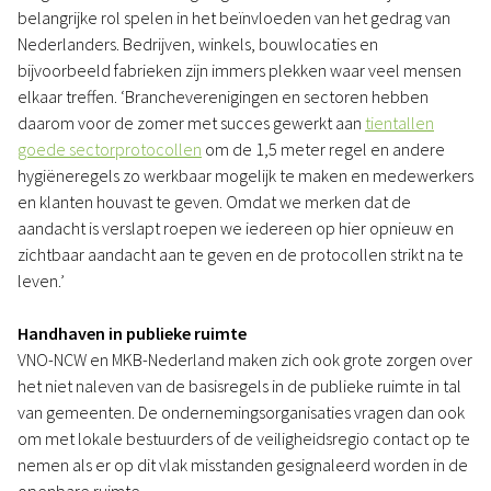
belangrijke rol spelen in het beïnvloeden van het gedrag van
Nederlanders. Bedrijven, winkels, bouwlocaties en
bijvoorbeeld fabrieken zijn immers plekken waar veel mensen
elkaar treffen. ‘Brancheverenigingen en sectoren hebben
daarom voor de zomer met succes gewerkt aan
tientallen
goede sectorprotocollen
om de 1,5 meter regel en andere
hygiëneregels zo werkbaar mogelijk te maken en medewerkers
en klanten houvast te geven. Omdat we merken dat de
aandacht is verslapt roepen we iedereen op hier opnieuw en
zichtbaar aandacht aan te geven en de protocollen strikt na te
leven.’
Handhaven in publieke ruimte
VNO-NCW en MKB-Nederland maken zich ook grote zorgen over
het niet naleven van de basisregels in de publieke ruimte in tal
van gemeenten. De ondernemingsorganisaties vragen dan ook
om met lokale bestuurders of de veiligheidsregio contact op te
nemen als er op dit vlak misstanden gesignaleerd worden in de