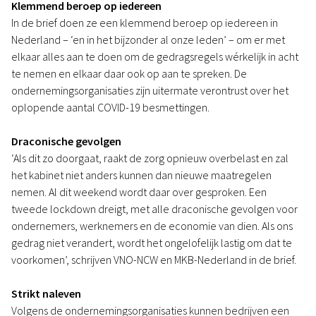
Klemmend beroep op iedereen
In de brief doen ze een klemmend beroep op iedereen in
Nederland – ‘en in het bijzonder al onze leden’ – om er met
elkaar alles aan te doen om de gedragsregels wérkelijk in acht
te nemen en elkaar daar ook op aan te spreken. De
ondernemingsorganisaties zijn uitermate verontrust over het
oplopende aantal COVID-19 besmettingen.
Draconische gevolgen
‘Als dit zo doorgaat, raakt de zorg opnieuw overbelast en zal
het kabinet niet anders kunnen dan nieuwe maatregelen
nemen. Al dit weekend wordt daar over gesproken. Een
tweede lockdown dreigt, met alle draconische gevolgen voor
ondernemers, werknemers en de economie van dien. Als ons
gedrag niet verandert, wordt het ongelofelijk lastig om dat te
voorkomen’, schrijven VNO-NCW en MKB-Nederland in de brief.
Strikt naleven
Volgens de ondernemingsorganisaties kunnen bedrijven een