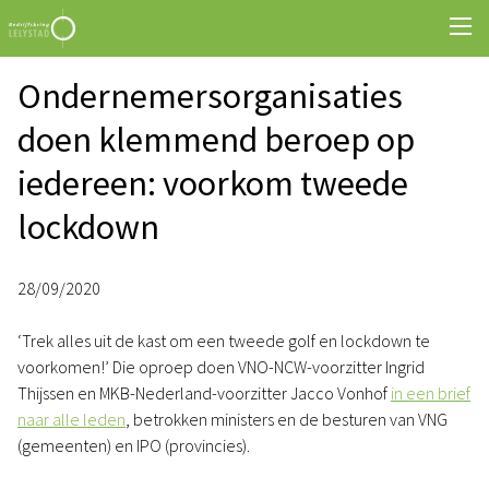
Ondernemersorganisaties
doen klemmend beroep op
iedereen: voorkom tweede
lockdown
28/09/2020
‘Trek alles uit de kast om een tweede golf en lockdown te
voorkomen!’ Die oproep doen VNO-NCW-voorzitter Ingrid
Thijssen en MKB-Nederland-voorzitter Jacco Vonhof
in een brief
naar alle leden
, betrokken ministers en de besturen van VNG
(gemeenten) en IPO (provincies).