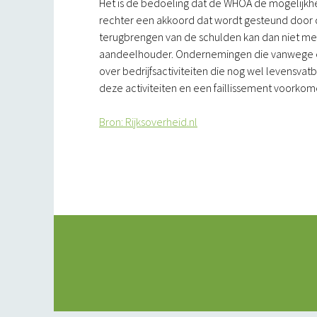
Het is de bedoeling dat de WHOA de mogelijkhe
rechter een akkoord dat wordt gesteund door 
terugbrengen van de schulden kan dan niet m
aandeelhouder. Ondernemingen die vanwege een
over bedrijfsactiviteiten die nog wel levensv
deze activiteiten en een faillissement voorkom
Bron: Rijksoverheid.nl