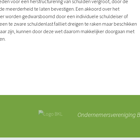
den voor een herstructurering van schulden vergroot, door de
de meerderheid te laten bevestigen. Een akkoord over het
eer worden gedwarsboomd door een individuele schuldeiser of
 te zware schuldenlast failliet dreigen te raken maar beschikken
atbaar zijn, kunnen door deze wet daarom makkelijker doorgaan met
en.
Ondernemersvereniging BK