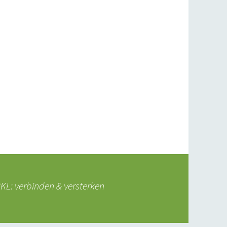
L: verbinden & versterken