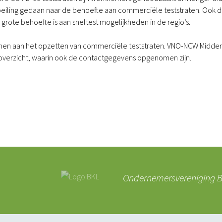
peiling gedaan naar de behoefte aan commerciële teststraten. Ook 
grote behoefte is aan sneltest mogelijkheden in de regio’s.
n samen aan het opzetten van commerciële teststraten. VNO-NCW Midde
overzicht, waarin ook de contactgegevens opgenomen zijn.
Ondernemersvereniging BK