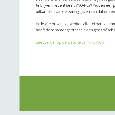
te blijven. Recent heeft VNO-NCW Midden een 
uitkomsten van de peiling gaven aan dat er een 
In de vier provincies werken allerlei partije
heeft deze samengebracht in een geografisch 
Lees verder op de website van VNO-NCW