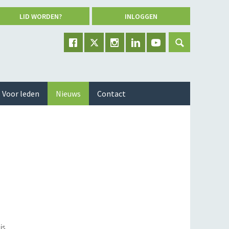
LID WORDEN?
INLOGGEN
Voor leden
Nieuws
Contact
is