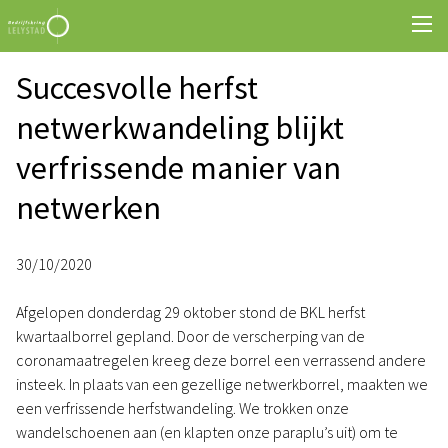
Succesvolle herfst
netwerkwandeling blijkt
verfrissende manier van
netwerken
30/10/2020
Afgelopen donderdag 29 oktober stond de BKL herfst
kwartaalborrel gepland. Door de verscherping van de
coronamaatregelen kreeg deze borrel een verrassend andere
insteek. In plaats van een gezellige netwerkborrel, maakten we
een verfrissende herfstwandeling. We trokken onze
wandelschoenen aan (en klapten onze paraplu’s uit) om te