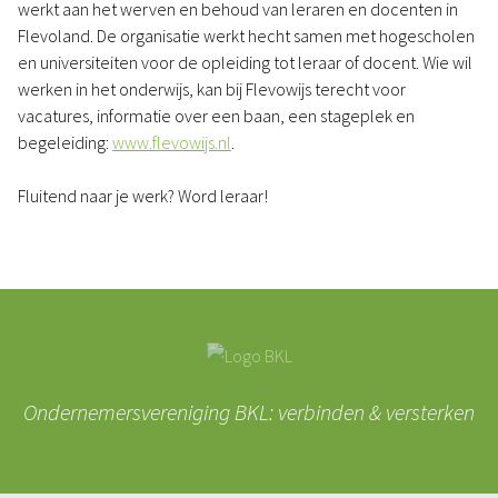
werkt aan het werven en behoud van leraren en docenten in
Flevoland. De organisatie werkt hecht samen met hogescholen
en universiteiten voor de opleiding tot leraar of docent. Wie wil
werken in het onderwijs, kan bij Flevowijs terecht voor
vacatures, informatie over een baan, een stageplek en
begeleiding:
www.flevowijs.nl
.
Fluitend naar je werk? Word leraar!
Ondernemersvereniging BKL: verbinden & versterken