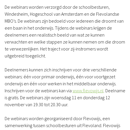
De webinars worden verzorgd door de schoolbesturen,
Windesheim, Hogeschool van Amsterdam en de Flevolandse
MBO’s. De webinars zijn bedoeld voor iedereen die droomt van
een baan in het onderwijs. Tijdens de webinars krijgen de
deelnemers een realistisch beeld van wat ze kunnen
verwachten en welke stappen ze kunnen nemen om die droom
te verwezenlijken. Het traject voor zij-instromers wordt
uitgebreid toegelicht.
Deelnemers kunnen zich inschrijven voor drie verschillende
webinars: één voor primair onderwijs, één voor voortgezet
onderwijs en één voor werken in het middelbaar onderwijs.
Inschrijven voor de webinars kan via
www.flevowijs.nl
. Deelname
is gratis. De webinars zijn woensdag 11 en donderdag 12
november van 19.30 tot 20.30 uur.
De webinars worden georganiseerd door Flevowijs, een
samenwerking tussen schoolbesturen uit Flevoland. Flevowijs