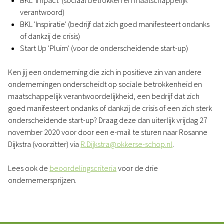
BKL 'Impact' (sociaal betrokken en maatschappelijk
verantwoord)
BKL 'Inspiratie' (bedrijf dat zich goed manifesteert ondanks
of dankzij de crisis)
Start Up 'Pluim' (voor de onderscheidende start-up)
Ken jij een onderneming die zich in positieve zin van andere
ondernemingen onderscheidt op sociale betrokkenheid en
maatschappelijk verantwoordelijkheid, een bedrijf dat zich
goed manifesteert ondanks of dankzij de crisis of een zich sterk
onderscheidende start-up? Draag deze dan uiterlijk vrijdag 27
november 2020 voor door een e-mail te sturen naar Rosanne
Dijkstra (voorzitter) via
R.Dijkstra@okkerse-schop.nl
.
Lees ook de
beoordelingscriteria
voor de drie
ondernemersprijzen.