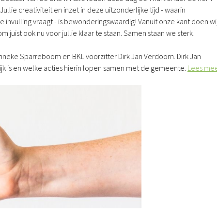
llie creativiteit en inzet in deze uitzonderlijke tijd - waarin
nvulling vraagt - is bewonderingswaardig! Vanuit onze kant doen wi
 juist ook nu voor jullie klaar te staan. Samen staan we sterk!
nneke Sparreboom en BKL voorzitter Dirk Jan Verdoorn. Dirk Jan
jk is en welke acties hierin lopen samen met de gemeente.
Lees me