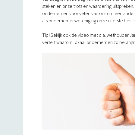
steken en onze trots en waardering uitspreken. Ju
ondernemen voor velen van ons om een andere i
als ondernemersvereniging onze uiterste best om
Tip! Bekijk ook de video met o.a. wethouder Ja
vertelt waarom lokaal ondernemen zo belangri