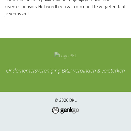
diverse sponsors. Het wordt een gala om nooit te vergeten: laat
je verrassen!
Ondernemersvereniging BKL: verbinden & versterken
© 2026
BKL