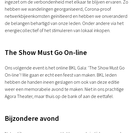
ingezet om de verbondenheid met elkaar te blijven ervaren. Zo
hebben we wandelingen georganiseerd, Corona-proof
netwerkbijeenkomsten geïnitieerd en hebben we onveranderd
de belangen behartigd van onze leden. Onder andere via het
energiecollectief of het stimuleren van lokaal inkopen.
The Show Must Go On-line
Ons volgende event is het online BKL Gala: ‘The Show Must Go
On-line’! We gaan er echt een feest van maken. BKL leden
hebben de handen ineen geslagen om ook van deze editie
weer een memorabele avond te maken. Niet in ons prachtige
Agora Theater, maar thuis op de bank of aan de eettafel.
Bijzondere avond