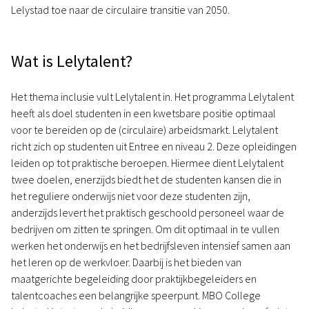
Lelystad toe naar de circulaire transitie van 2050.
Wat is Lelytalent?
Het thema inclusie vult Lelytalent in. Het programma Lelytalent
heeft als doel studenten in een kwetsbare positie optimaal
voor te bereiden op de (circulaire) arbeidsmarkt. Lelytalent
richt zich op studenten uit Entree en niveau 2. Deze opleidingen
leiden op tot praktische beroepen. Hiermee dient Lelytalent
twee doelen, enerzijds biedt het de studenten kansen die in
het reguliere onderwijs niet voor deze studenten zijn,
anderzijds levert het praktisch geschoold personeel waar de
bedrijven om zitten te springen. Om dit optimaal in te vullen
werken het onderwijs en het bedrijfsleven intensief samen aan
het leren op de werkvloer. Daarbij is het bieden van
maatgerichte begeleiding door praktijkbegeleiders en
talentcoaches een belangrijke speerpunt. MBO College