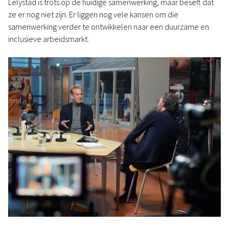
Lelystad is trots op de huidige samenwerking, maar beseft dat
ze er nog niet zijn. Er liggen nog vele kansen om die
samenwerking verder te ontwikkelen naar een duurzame en
inclusieve arbeidsmarkt.