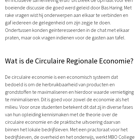
en inclusieve samenleving eruit? Dit bleek de opmaat voor een
boeiende discussie die goed werd geleid door Bas Haring. Met
rake vragen wist hij onderwerpen aan elkaar te verbinden en
gaf iedereen de gelegenheid om zijn zegje te doen.
Ondertussen konden geïnteresseerden in de chat met elkaar
praten, maar ook vragen indienen voor de gasten aan tafel.
Wat is de Circulaire Regionale Economie?
De circulaire economie is een economisch systeem dat
bedoeld is om de herbruikbaarheid van producten en
grondstoffen te maximaliseren en hierdoor waarde vernietiging
te minimaliseren. Dit is goed voor zowel de economie als het
milieu. Voor onze studenten betekent dit dat zij in diverse fases
van hun opleiding kennismaken met de theorie over de
circulaire economie en de praktische uitvoering daarvan
binnen het lokale bedrijfsleven. Met een practoraat voor het
bedrijfsleven, de overheid en het onderwijs, werkt MBO College