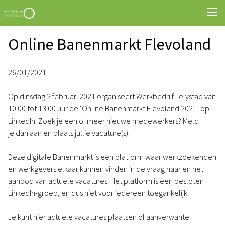
Online Banenmarkt Flevoland
26/01/2021
Op dinsdag 2 februari 2021 organiseert Werkbedrijf Lelystad van
10.00 tot 13.00 uur de ‘Online Banenmarkt Flevoland 2021’ op
LinkedIn. Zoek je een of meer nieuwe medewerkers? Meld
je dan aan en plaats jullie vacature(s).
Deze digitale Banenmarkt is een platform waar werkzoekenden
en werkgevers elkaar kunnen vinden in de vraag naar en het
aanbod van actuele vacatures. Het platform is een besloten
LinkedIn-groep, en dus niet voor iedereen toegankelijk.
Je kunt hier actuele vacatures plaatsen of aanverwante