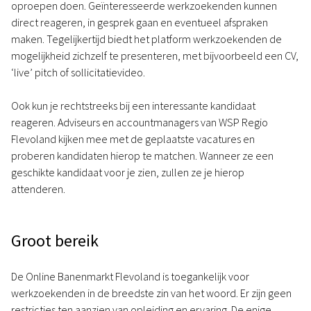
oproepen doen. Geïnteresseerde werkzoekenden kunnen
direct reageren, in gesprek gaan en eventueel afspraken
maken. Tegelijkertijd biedt het platform werkzoekenden de
mogelijkheid zichzelf te presenteren, met bijvoorbeeld een CV,
‘live’ pitch of sollicitatievideo.
Ook kun je rechtstreeks bij een interessante kandidaat
reageren. Adviseurs en accountmanagers van WSP Regio
Flevoland kijken mee met de geplaatste vacatures en
proberen kandidaten hierop te matchen. Wanneer ze een
geschikte kandidaat voor je zien, zullen ze je hierop
attenderen.
Groot bereik
De Online Banenmarkt Flevoland is toegankelijk voor
werkzoekenden in de breedste zin van het woord. Er zijn geen
restricties ten aanzien van opleiding en ervaring. De enige