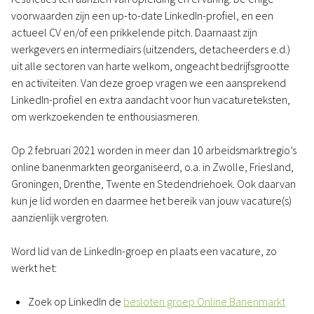
voorwaarden zijn een up-to-date LinkedIn-profiel, en een
actueel CV en/of een prikkelende pitch. Daarnaast zijn
werkgevers en intermediairs (uitzenders, detacheerders e.d.)
uit alle sectoren van harte welkom, ongeacht bedrijfsgrootte
en activiteiten. Van deze groep vragen we een aansprekend
LinkedIn-profiel en extra aandacht voor hun vacatureteksten,
om werkzoekenden te enthousiasmeren.
Op 2 februari 2021 worden in meer dan 10 arbeidsmarktregio’s
online banenmarkten georganiseerd, o.a. in Zwolle, Friesland,
Groningen, Drenthe, Twente en Stedendriehoek. Ook daarvan
kun je lid worden en daarmee het bereik van jouw vacature(s)
aanzienlijk vergroten.
Word lid van de LinkedIn-groep en plaats een vacature, zo
werkt het:
Zoek op LinkedIn de
besloten groep Online Banenmarkt