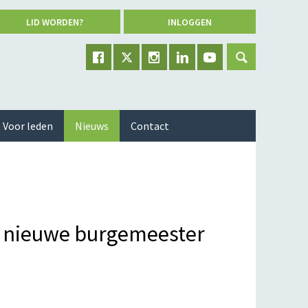
LID WORDEN?
INLOGGEN
Voor leden
Nieuws
Contact
s nieuwe burgemeester