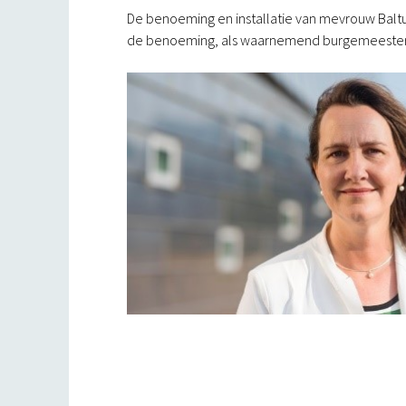
De benoeming en installatie van mevrouw Baltus
de benoeming, als waarnemend burgemeester