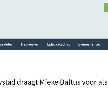
is delen
Netwerken
Lidmaatschap
Evenementen
stad draagt Mieke Baltus voor al