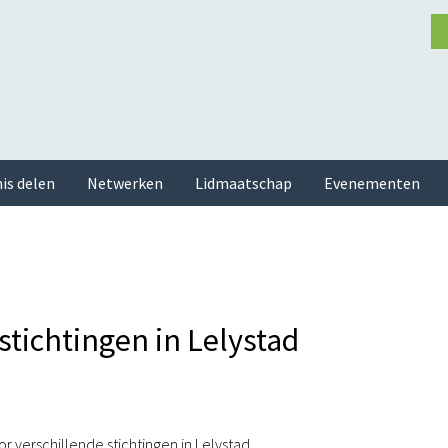
is delen
Netwerken
Lidmaatschap
Evenementen
stichtingen in Lelystad
or verschillende stichtingen in Lelystad.