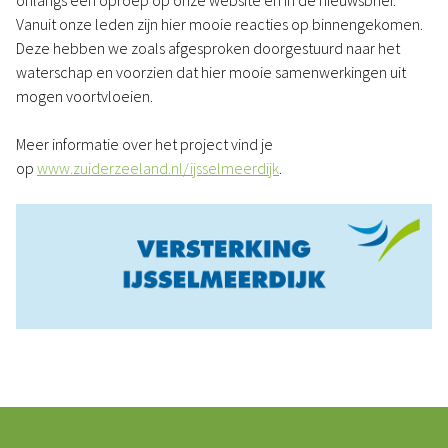
onlangs een oproep op onze website en in de nieuwsbrief.
Vanuit onze leden zijn hier mooie reacties op binnengekomen.
Deze hebben we zoals afgesproken doorgestuurd naar het
waterschap en voorzien dat hier mooie samenwerkingen uit
mogen voortvloeien.
Meer informatie over het project vind je
op
www.zuiderzeeland.nl/ijsselmeerdijk
.