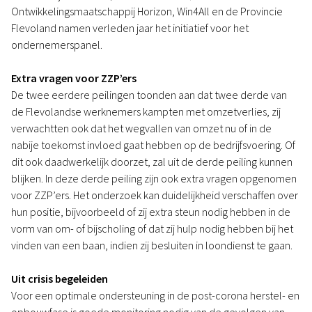
Ontwikkelingsmaatschappij Horizon, Win4All en de Provincie
Flevoland namen verleden jaar het initiatief voor het
ondernemerspanel.
Extra vragen voor ZZP’ers
De twee eerdere peilingen toonden aan dat twee derde van
de Flevolandse werknemers kampten met omzetverlies, zij
verwachtten ook dat het wegvallen van omzet nu of in de
nabije toekomst invloed gaat hebben op de bedrijfsvoering. Of
dit ook daadwerkelijk doorzet, zal uit de derde peiling kunnen
blijken. In deze derde peiling zijn ook extra vragen opgenomen
voor ZZP’ers. Het onderzoek kan duidelijkheid verschaffen over
hun positie, bijvoorbeeld of zij extra steun nodig hebben in de
vorm van om- of bijscholing of dat zij hulp nodig hebben bij het
vinden van een baan, indien zij besluiten in loondienst te gaan.
Uit crisis begeleiden
Voor een optimale ondersteuning in de post-corona herstel- en