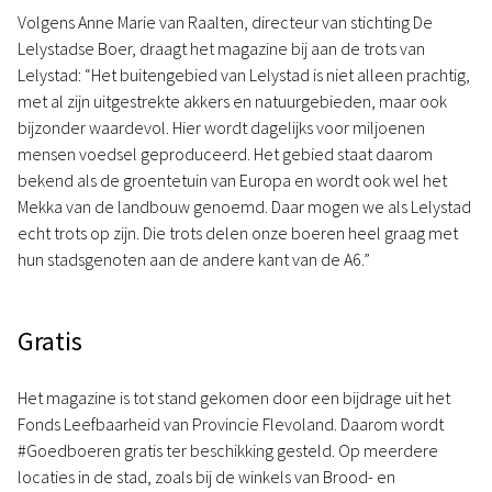
Volgens Anne Marie van Raalten, directeur van stichting De
Lelystadse Boer, draagt het magazine bij aan de trots van
Lelystad: “Het buitengebied van Lelystad is niet alleen prachtig,
met al zijn uitgestrekte akkers en natuurgebieden, maar ook
bijzonder waardevol. Hier wordt dagelijks voor miljoenen
mensen voedsel geproduceerd. Het gebied staat daarom
bekend als de groentetuin van Europa en wordt ook wel het
Mekka van de landbouw genoemd. Daar mogen we als Lelystad
echt trots op zijn. Die trots delen onze boeren heel graag met
hun stadsgenoten aan de andere kant van de A6.”
Gratis
Het magazine is tot stand gekomen door een bijdrage uit het
Fonds Leefbaarheid van Provincie Flevoland. Daarom wordt
#Goedboeren gratis ter beschikking gesteld. Op meerdere
locaties in de stad, zoals bij de winkels van Brood- en