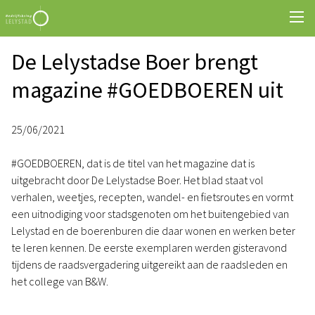
De Lelystadse Boer brengt
magazine #GOEDBOEREN uit
25/06/2021
#GOEDBOEREN, dat is de titel van het magazine dat is
uitgebracht door De Lelystadse Boer. Het blad staat vol
verhalen, weetjes, recepten, wandel- en fietsroutes en vormt
een uitnodiging voor stadsgenoten om het buitengebied van
Lelystad en de boerenburen die daar wonen en werken beter
te leren kennen. De eerste exemplaren werden gisteravond
tijdens de raadsvergadering uitgereikt aan de raadsleden en
het college van B&W.