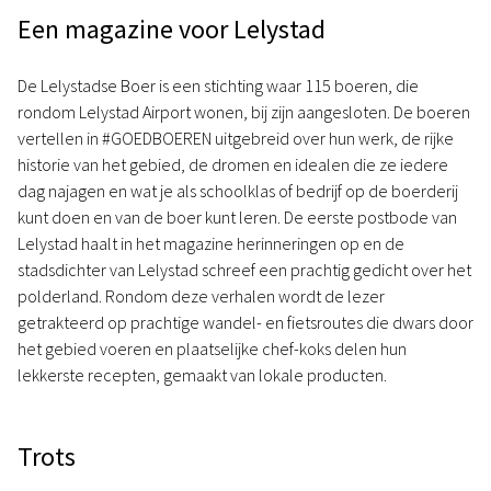
Een magazine voor Lelystad
De Lelystadse Boer is een stichting waar 115 boeren, die
rondom Lelystad Airport wonen, bij zijn aangesloten. De boeren
vertellen in #GOEDBOEREN uitgebreid over hun werk, de rijke
historie van het gebied, de dromen en idealen die ze iedere
dag najagen en wat je als schoolklas of bedrijf op de boerderij
kunt doen en van de boer kunt leren. De eerste postbode van
Lelystad haalt in het magazine herinneringen op en de
stadsdichter van Lelystad schreef een prachtig gedicht over het
polderland. Rondom deze verhalen wordt de lezer
getrakteerd op prachtige wandel- en fietsroutes die dwars door
het gebied voeren en plaatselijke chef-koks delen hun
lekkerste recepten, gemaakt van lokale producten.
Trots