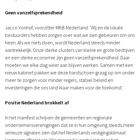
Geen vanzelfsprekendheid
Jacco Vonhof, voorzitter MKB-Nederland: ‘Wij en de lokale
bestuurders hebben zorgen over wat we zien gebeuren om ons
heen. Als we niets doen, wordt Nederland steeds minder
aantrekkelijk. Onze sterke clusters van kleine en grote bedrijven
en een sterke economie zijn geen vanzelfsprekendheid. Daar
moeten we elke dag weer aan blijven werken. Samen met een
nieuw kabinet pakken we deze handschoen graag op om onder
meer te zorgen voor minder regels, stabiel beleid en
investeringen die ons land klaar maken voor de toekomst.’
Positie Nederland brokkelt af
In het manifest schrijven de gemeenten en regionale
ondernemersverenigingen dat ze in hun omgeving steeds meer
serieuze signalen zien dat het Nederlands vestigingsklimaat