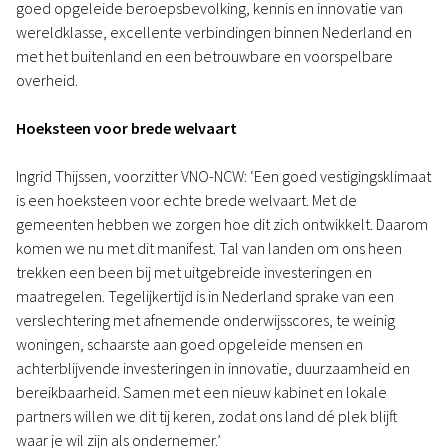
goed opgeleide beroepsbevolking, kennis en innovatie van
wereldklasse, excellente verbindingen binnen Nederland en
met het buitenland en een betrouwbare en voorspelbare
overheid.
Hoeksteen voor brede welvaart
Ingrid Thijssen, voorzitter VNO-NCW: ‘Een goed vestigingsklimaat
is een hoeksteen voor echte brede welvaart. Met de
gemeenten hebben we zorgen hoe dit zich ontwikkelt. Daarom
komen we nu met dit manifest. Tal van landen om ons heen
trekken een been bij met uitgebreide investeringen en
maatregelen. Tegelijkertijd is in Nederland sprake van een
verslechtering met afnemende onderwijsscores, te weinig
woningen, schaarste aan goed opgeleide mensen en
achterblijvende investeringen in innovatie, duurzaamheid en
bereikbaarheid. Samen met een nieuw kabinet en lokale
partners willen we dit tij keren, zodat ons land dé plek blijft
waar je wil zijn als ondernemer.’