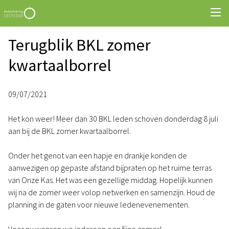
Terugblik BKL zomer
kwartaalborrel
09/07/2021
Het kon weer! Meer dan 30 BKL leden schoven donderdag 8 juli
aan bij de BKL zomer kwartaalborrel.
Onder het genot van een hapje en drankje konden de
aanwezigen op gepaste afstand bijpraten op het ruime terras
van Onze Kas. Het was een gezellige middag. Hopelijk kunnen
wij na de zomer weer volop netwerken en samenzijn. Houd de
planning in de gaten voor nieuwe ledenevenementen.