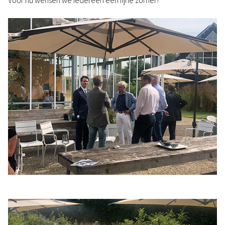
Voor nu wensen we iedereen een fijne zomer!