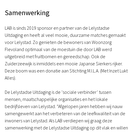
Samenwerking
LAB is sinds 2019 sponsor en partner van de Lelystadse
Uitdaging en heeft al veel mooie, duurzame matches gemaakt
voor Lelystad. Zo genieten de bewoners van Woonzorg
Flevoland optimaal van de moestuin die door LAB werd
uitgebreid met fruitbomen en gereedschap. Ook de
Zuiderzeewijk is inmiddels een mooie Japanse Sierkers rijker.
Deze boom was een donatie aan Stichting M.I.L.A. (Met Inzet Lukt
Alles).
De Lelystadse Uitdaging is de ‘sociale verbinder’ tussen
mensen, maatschappelijke organisaties en het lokale
bedrijfsleven van Lelystad. “Afgelopen jaren hebben wij nauw
samengewerkt aan het verbeteren van de leefkwaliteit van de
inwoners van Lelystad. Als LAB verdiepen wij graag deze
samenwerking met de Lelystadse Uitdaging op dit vlak en willen