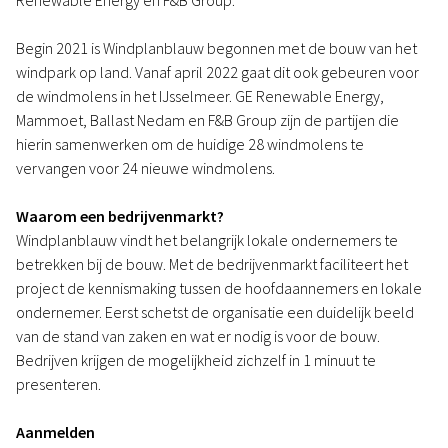
Renewable Energy en F&B Group.
Begin 2021 is Windplanblauw begonnen met de bouw van het
windpark op land. Vanaf april 2022 gaat dit ook gebeuren voor
de windmolens in het IJsselmeer. GE Renewable Energy,
Mammoet, Ballast Nedam en F&B Group zijn de partijen die
hierin samenwerken om de huidige 28 windmolens te
vervangen voor 24 nieuwe windmolens.
Waarom een bedrijvenmarkt?
Windplanblauw vindt het belangrijk lokale ondernemers te
betrekken bij de bouw. Met de bedrijvenmarkt faciliteert het
project de kennismaking tussen de hoofdaannemers en lokale
ondernemer. Eerst schetst de organisatie een duidelijk beeld
van de stand van zaken en wat er nodig is voor de bouw.
Bedrijven krijgen de mogelijkheid zichzelf in 1 minuut te
presenteren.
Aanmelden