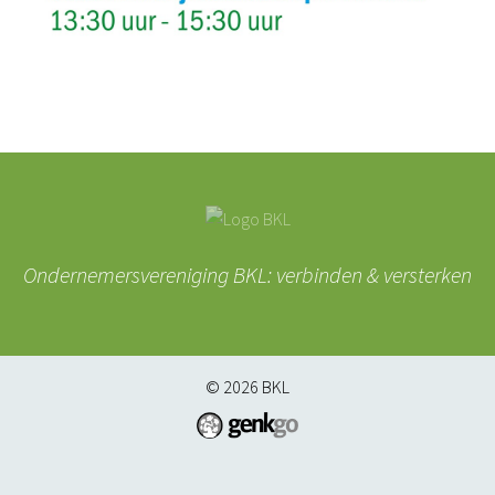
Ondernemersvereniging BKL: verbinden & versterken
© 2026
BKL