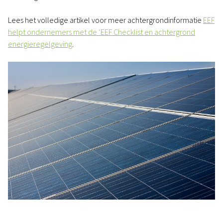
Lees het volledige artikel voor meer achtergrondinformatie
EEF
helpt ondernemers met de ‘EEF Checklist en achtergrond
energieregelgeving
.