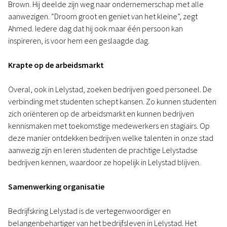
Brown. Hij deelde zijn weg naar ondernemerschap met alle
aanwezigen. “Droom groot en geniet van het kleine”, zegt
Ahmed. Iedere dag dat hij ook maar één persoon kan
inspireren, is voor hem een geslaagde dag.
Krapte op de arbeidsmarkt
Overal, ook in Lelystad, zoeken bedrijven goed personeel. De
verbinding met studenten schept kansen. Zo kunnen studenten
zich oriënteren op de arbeidsmarkt en kunnen bedrijven
kennismaken met toekomstige medewerkers en stagiairs. Op
deze manier ontdekken bedrijven welke talenten in onze stad
aanwezig zijn en leren studenten de prachtige Lelystadse
bedrijven kennen, waardoor ze hopelijk in Lelystad blijven.
Samenwerking organisatie
Bedrijfskring Lelystad is de vertegenwoordiger en
belangenbehartiger van het bedrijfsleven in Lelystad. Het