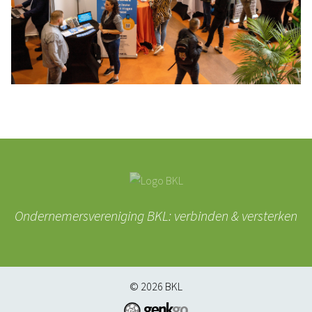
Ondernemersvereniging BKL: verbinden & versterken
© 2026
BKL