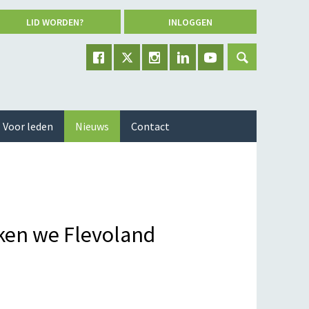
LID WORDEN?
INLOGGEN
Voor leden
Nieuws
Contact
ken we Flevoland