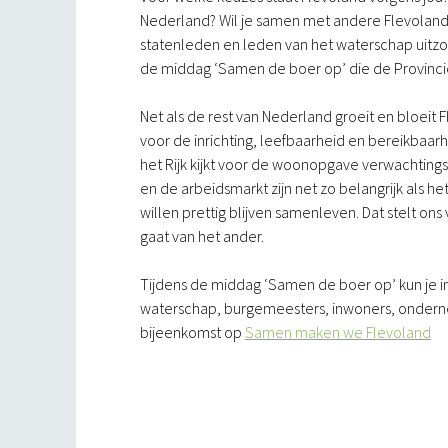
Nederland? Wil je samen met andere Flevolande
statenleden en leden van het waterschap uitzo
de middag ‘Samen de boer op’ die de Provincie 
Net als de rest van Nederland groeit en bloeit
voor de inrichting, leefbaarheid en bereikbaarhe
het Rijk kijkt voor de woonopgave verwachtings
en de arbeidsmarkt zijn net zo belangrijk als 
willen prettig blijven samenleven. Dat stelt on
gaat van het ander.
Tijdens de middag ‘Samen de boer op’ kun je i
waterschap, burgemeesters, inwoners, ondernem
bijeenkomst op
Samen maken we Flevoland