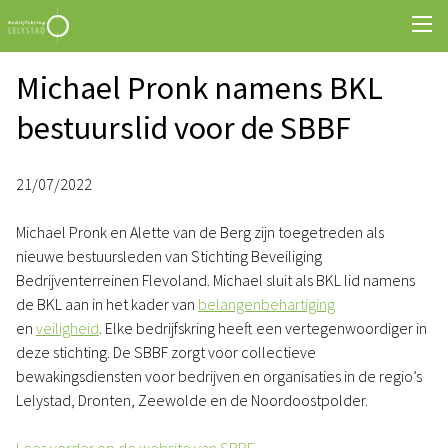
Michael Pronk namens BKL
bestuurslid voor de SBBF
21/07/2022
Michael Pronk en Alette van de Berg zijn toegetreden als
nieuwe bestuursleden van Stichting Beveiliging
Bedrijventerreinen Flevoland. Michael sluit als BKL lid namens
de BKL aan in het kader van
belangenbehartiging
en
veiligheid
. Elke bedrijfskring heeft een vertegenwoordiger in
deze stichting. De SBBF zorgt voor collectieve
bewakingsdiensten voor bedrijven en organisaties in de regio’s
Lelystad, Dronten, Zeewolde en de Noordoostpolder.