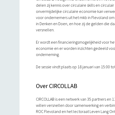
delen zij kennis over circulaire skills en circul
onvermijdelijke circulaire economie kan verwer
voor ondernemers uit het mkb in Flevoland om 
in Denken en Doen, en hoe zij de gelden die daa
versnellen.
Er wordt een financieringsmogelijkheid voor he
economie en er worden inzichten gedeeld voor
onderneming.
De sessie vindt plaats op 18 januari van 15:00 to
Over CIRCOLLAB
CIRCOLLAB is een netwerk van 35 partners en 11 
willen versnellen door samenwerking en verbin
ROC Flevoland en het lectoraat Leven Lang On