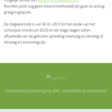
mogelijk. Dit kan via
niveau2-lelystad@rocvf.nl
.
Mochten jullie nog geen erkend leerbedrijf zijn gaan ze alsnog
graag in gesprek.
De stageperiode is van 30-01-2023 tot het einde van het
schooljaar (medio juli 2023) en de stage dagen zullen
afhankelijk van de gekozen opleiding maandag en dinsdag of
dinsdag en woensdag zijn.
Ondernemersvereniging BKL: verbinden & versterken