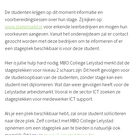
De studenten krijgen op dit moment informatie en
voorbereidingslessen over hun stage. Zij kijken op
www.stagemarkt.nl
voor erkende leerbedrijven en mogen hun
voorkeuren aangeven. Vanuit het onderwijsteam zal er contact
gezocht worden met deze bedrijven om te informeren of er
een stageplek beschikbaar is voor deze student.
Hier is jullie hulp hard nodig. MBO College Lelystad merkt dat de
stageplekken voor niveau 2 schaars zijn. Dit heeft gevolgen voor
de studieloopbaan van de studenten, zonder stage kan een
student niet diplomeren. Wat dan weer gevolgen heeft voor de
Lelystadse arbeidsmarkt. Vooral in de sector ICT zoeken ze
stageplekken voor medewerker ICT support.
Als je een plek beschikbaar hebt, zal onze student solliciteren
naar deze plek. Zelf contact met MBO College Lelystad
opnemen om een stageplek aan te bieden is natuurlijk ook